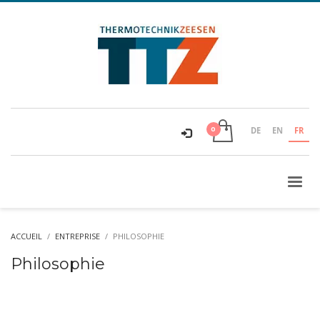
DE
EN
FR
ACCUEIL
ENTREPRISE
PHILOSOPHIE
Philosophie