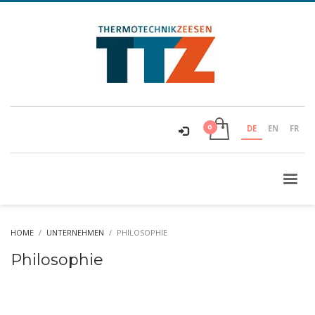
DE
EN
FR
HOME
UNTERNEHMEN
PHILOSOPHIE
Philosophie