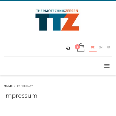
DE
EN
FR
HOME
IMPRESSUM
Impressum