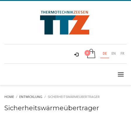
DE
EN
FR
HOME
ENTWICKLUNG
SICHERHEITSWÄRMEÜBERTRAGER
Sicherheitswärmeübertrager