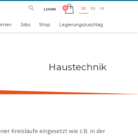
DE
EN
FR
LOGIN
ehmen
Jobs
Shop
Legierungszuschlag
Haustechnik
ner Kreisläufe
eingesetzt wie z.B.
in der