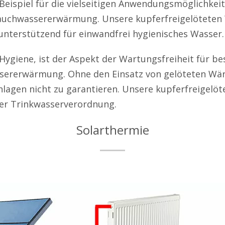
 Beispiel für die vielseitigen Anwendungsmöglichke
Brauchwassererwärmung. Unsere kupferfreigelötete
nterstützend für einwandfrei hygienisches Wasser.
Hygiene, ist der Aspekt der Wartungsfreiheit für b
ererwärmung. Ohne den Einsatz von gelöteten Wä
nlagen nicht zu garantieren. Unsere kupferfreigel
er Trinkwasserverordnung.
Solarthermie