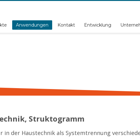
kte
Anwendungen
Kontakt
Entwicklung
Untern
technik, Struktogramm
in der Haustechnik als Systemtrennung verschiede