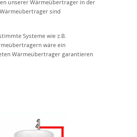
iten unserer Wärmeübertrager in der
n Wärmeübertrager sind
estimmte Systeme wie z.B.
rmeübertragern wäre ein
öteten Wärmeübertrager garantieren