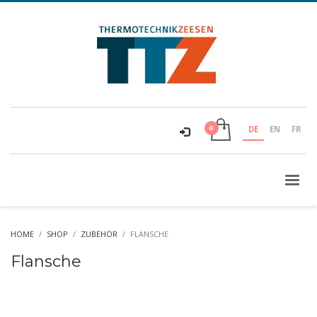
DE
EN
FR
HOME
SHOP
ZUBEHÖR
FLANSCHE
Flansche