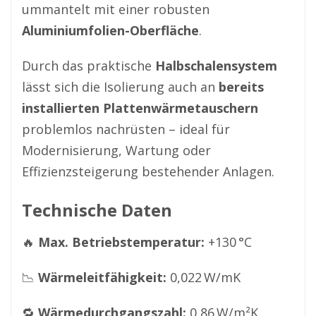
ummantelt mit einer robusten 
Aluminiumfolien-Oberfläche
.
Durch das praktische 
Halbschalensystem
lässt sich die Isolierung auch an 
bereits 
installierten Plattenwärmetauschern
problemlos nachrüsten – ideal für 
Modernisierung, Wartung oder 
Effizienzsteigerung bestehender Anlagen.
Technische Daten
🔥 
Max. Betriebstemperatur:
 +130 °C
📉 
Wärmeleitfähigkeit:
 0,022 W/mK
🔁 
Wärmedurchgangszahl:
 0,86 W/m²K