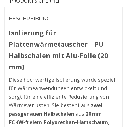
PRODUKTSICHERHEIT
BESCHREIBUNG
Isolierung für
Plattenwärmetauscher – PU-
Halbschalen mit Alu-Folie (20
mm)
Diese hochwertige Isolierung wurde speziell 
für Wärmeanwendungen entwickelt und 
sorgt für eine effiziente Reduzierung von 
Wärmeverlusten. Sie besteht aus 
zwei 
passgenauen Halbschalen
 aus 
20 mm 
FCKW‑freiem Polyurethan-Hartschaum
, 