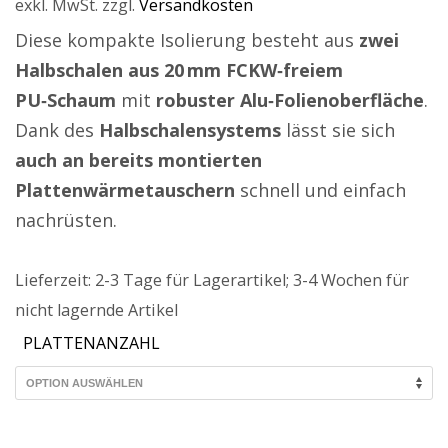
exkl. MwSt.
zzgl.
Versandkosten
Diese kompakte Isolierung besteht aus
zwei
Halbschalen aus 20 mm FCKW‑freiem
PU‑Schaum
mit
robuster Alu‑Folienoberfläche
.
Dank des
Halbschalensystems
lässt sie sich
auch an bereits montierten
Plattenwärmetauschern
schnell und einfach
nachrüsten.
Lieferzeit:
2-3 Tage für Lagerartikel; 3-4 Wochen für
nicht lagernde Artikel
PLATTENANZAHL