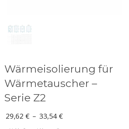
Wärmeisolierung für
Wärmetauscher –
Serie Z2
29,62
€
–
33,54
€