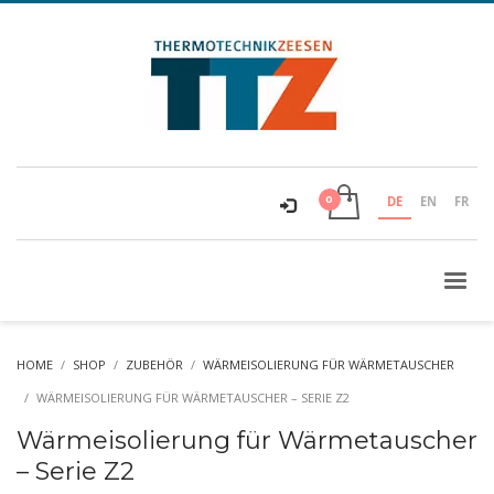
DE
EN
FR
HOME
SHOP
ZUBEHÖR
WÄRMEISOLIERUNG FÜR WÄRMETAUSCHER
WÄRMEISOLIERUNG FÜR WÄRMETAUSCHER – SERIE Z2
Wärmeisolierung für Wärmetauscher
– Serie Z2