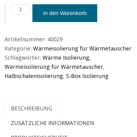
Wärmeisolierung
In den Warenkorb
für
Wärmetauscher
-
Artikelnummer:
40029
Serie
Kategorie:
Wärmeisolierung für Wärmetauscher
Z2
Schlagwörter:
Wärme Isolierung
,
Menge
Wärmeisolierung für Wärmetauscher
,
Halbschalenisolierung
,
S-Box Isolierung
BESCHREIBUNG
ZUSÄTZLICHE INFORMATIONEN