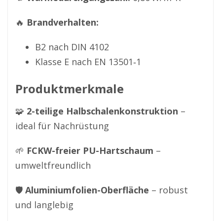
🔥 
Brandverhalten:
B2 nach DIN 4102
Klasse E nach EN 13501‑1
Produktmerkmale
🧩 
2-teilige Halbschalenkonstruktion
 – 
ideal für Nachrüstung 
🌱 
FCKW-freier PU-Hartschaum
 – 
umweltfreundlich 
🛡️ 
Aluminiumfolien-Oberfläche
 – robust 
und langlebig